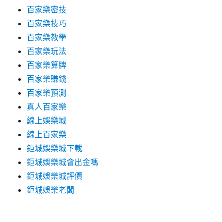
百家樂密技
百家樂技巧
百家樂教學
百家樂玩法
百家樂算牌
百家樂賺錢
百家樂預測
真人百家樂
線上娛樂城
線上百家樂
鉅城娛樂城下載
鉅城娛樂城會出金嗎
鉅城娛樂城評價
鉅城娛樂老闆