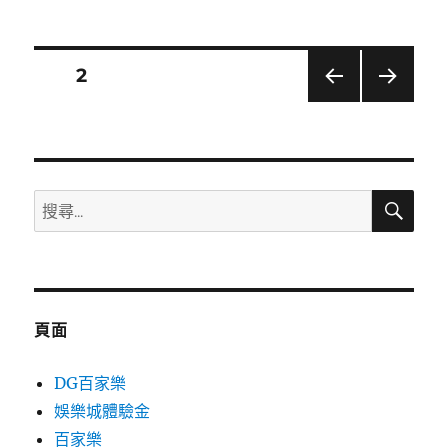
日
期:
文
頁次
2
上一
下一
章
頁
頁
分
搜
搜
頁
尋
尋
關
鍵
字:
頁面
DG百家樂
娛樂城體驗金
百家樂