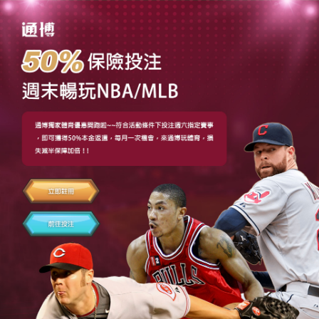
鉅城娛樂城官方網站
分類:
鉅成娛樂城
鉅成娛樂城讓您隨時隨地體驗
全網最豐富的娛樂選擇
鉅成娛樂城
的各項優惠活動一直以來都深受玩家喜
愛，高額紅利和獎金結合低流水要求，為玩家提供了
極具吸引力的遊戲體驗，無論是喜歡體育賽事的玩