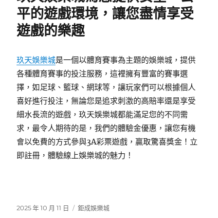
平的遊戲環境，讓您盡情享受
遊戲的樂趣
玖天娛樂城
是一個以體育賽事為主題的娛樂城，提供
各種體育賽事的投注服務，這裡擁有豐富的賽事選
擇，如足球、籃球、網球等，讓玩家們可以根據個人
喜好進行投注，無論您是追求刺激的高賠率還是享受
細水長流的遊戲，玖天娛樂城都能滿足您的不同需
求，最令人期待的是，我們的體驗金優惠，讓您有機
會以免費的方式參與3A彩票遊戲，贏取驚喜獎金！立
即註冊，體驗線上娛樂城的魅力！
發
分
2025 年 10 月 11 日
鉅成娛樂城
佈
類