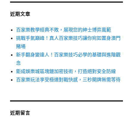
近期文章
百家樂教學經典不敗，展現您的紳士博弈風範
挑戰手氣巔峰！真人百家樂技巧讓你宛如置身澳門
賭場
新手翻身變達人！百家樂技巧必學的基礎與進階觀
念
鉅成娛樂城區塊鏈加密技術，打造絕對安全防線
百家樂玩法享受極速對戰快感，三秒開牌無需等待
近期留言