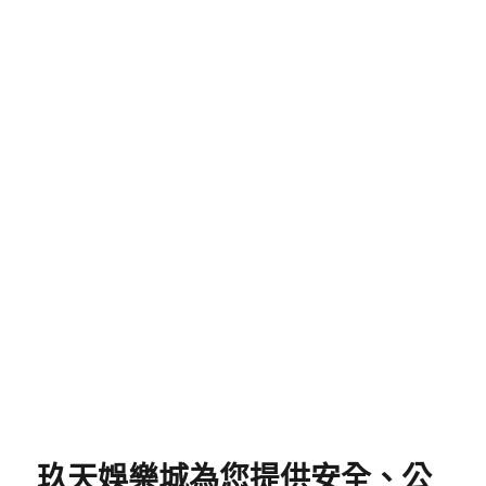
富多樣的遊戲選擇，以滿足您
的所有需求
玖天娛樂城
致力於為客戶提供優質的遊戲平台，並設
置和升級多項安全設施，以確保遊戲的公平、公正
性。提供了經典台灣遊戲，如：5PK、7PK、小瑪莉
等，更有廣受喜愛的輪盤、21點、電子撲克等各類老
虎機遊戲。嚴格執行工藝標準和生產流程，保障了產
品的生產質量和效能的可靠性，擁有專業的售後服務
團隊，完全有信心有能力為我們全球的客戶提供準確·
快速·專業的優質服務。
發
分
2025 年 11 月 10 日
鉅成娛樂城
佈
類
日
期:
玖天娛樂城為您提供安全、公