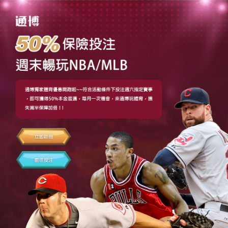
鉅城娛樂城官方網站
作者:
admin
DG百家樂遊戲中可隨心所欲
地選擇各類火爆模式，引領你
走向最專業的競技戰場
玖天娛樂城官方網站有最豐富的優惠，註冊就送娛樂
城體驗金，集所有知名娛樂城優點匯集而成
，DG百家