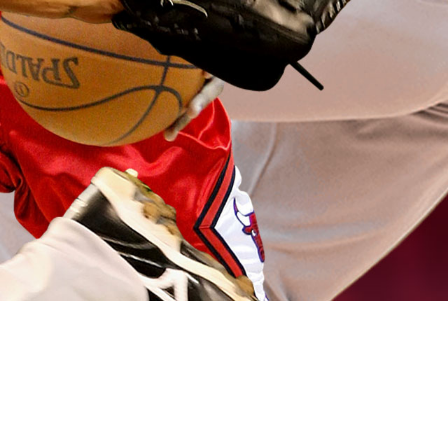
測最准的算牌在牌桌上有一定的贏錢能力。