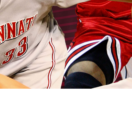
意事項及進階技巧，鉅城讓初學者學會百家樂的基礎知識教學，用最強的密技預