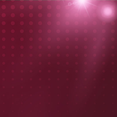
方式。馬上加入會員娛樂享受真人百家樂教學，周周賺錢返水，
搜
搜
尋
尋
關
鍵
字: