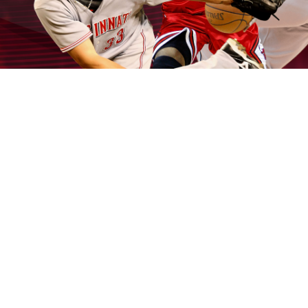
開原則，更是從頭到尾嚴格監測、跟蹤洗牌到發牌的
過程，是最讓人安心的真人視訊娛樂平台。
鉅城娛樂城提供玩家首次儲值的玩家高額的娛樂城體
驗金，大老爺娛樂城首儲1000送1000體驗金，玩家除
了完美、刺激的遊戲體驗之外，還能一飽眼福，提升
視覺感受，嚴選的遊戲系統全場嚴密監控，提供玩家
最公平的遊戲環境。
彙整
2026 年 8 月
2026 年 7 月
2026 年 6 月
2026 年 5 月