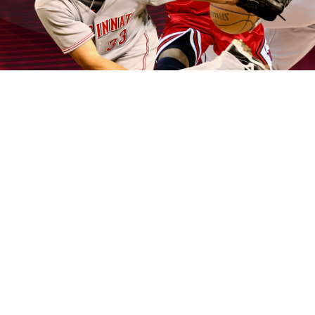
化，操作體驗更舒適，方言配音自由切換的，多種模
塊任君暢玩。
作
發
分
admin
2025 年 4 月 22 日
百家樂玩法
者
佈
類
日
期:
文
上一篇文章
章
玖天娛樂城以豐富的遊戲選擇和優質
上
一
的服務贏得玩家的青睞
導
篇
覽
文
章:
下一篇文章
玖天娛樂城誠信保證，以過億資本額
下