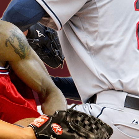
近期文章
新手翻身變達人！百家樂技巧必學的基礎與進階
觀念
鉅成娛樂城區塊鏈加密技術，打造絕對安全防線
百家樂玩法享受極速對戰快感，三秒開牌無需等
待
百家樂隨時掌握路紙規律，提高勝率的最佳利器
專業大路數據分析，在鉅城娛樂城官方網站真人
百家樂教學掌握致富密碼
近期留言