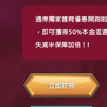
玖天娛樂城官方網
喜連連，從首儲優
作
admin
活動，例如每日任
者
發
2025 年 5 月 29 日
加成，積極參與這
佈
分
未分類
體驗，多樣的博弈
日
類
愛。
期:
文
上一篇文章
章
玖天娛樂城帶給玩家更好更新
上
一