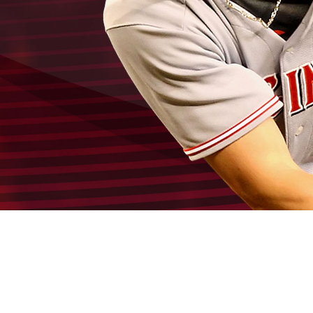
2026 年 1 月
2025 年 12 月
2025 年 11 月
2025 年 10 月
2025 年 9 月
2025 年 8 月
2025 年 7 月
2025 年 6 月
2025 年 5 月
2025 年 4 月
2025 年 3 月
分類
未分類
百家樂
百家樂技巧
百家樂教學