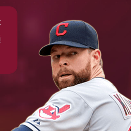
頁面
DG百家樂
娛樂城體驗金
百家樂
百家樂密技
百家樂技巧
百家樂教學
百家樂玩法
百家樂算牌
百家樂賺錢
百家樂預測
真人百家樂
線上娛樂城
線上百家樂
鉅城娛樂城下載
鉅城娛樂城會出金嗎
鉅城娛樂城評價
鉅城娛樂老闆