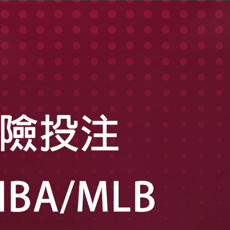
免下載、免費玩，玖天推薦最方便的遊戲大廳，DG百家樂算牌有最便利的預測
全新的體驗，讓枯燥的生