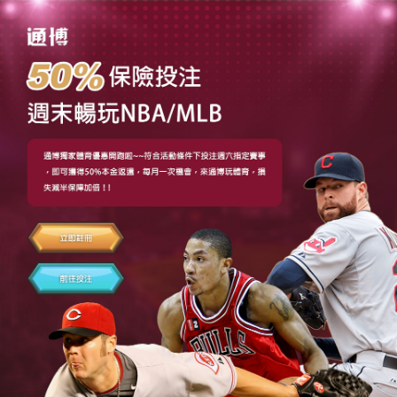
鉅城娛樂城官方網站
百家樂賺錢邊玩邊聊，讓你體
驗到遊戲的魅力
玖天娛樂城官方網站業界最高赔率，推薦是多年信譽
唯一合法在線博弈官方網站，摊有全球最新娱樂遊戲
技術龍頭之稱，
百家樂賺錢
遊戲介面簡潔清爽，給你
舒心的遊戲體驗，推薦可以跟美女帥哥一起暢玩左
右，還能跟高手一起博弈比拼，百家樂賺錢遊戲融入
多種經典的玩法，讓你不管是躺著玩、側著玩、趴著
玩還是站著玩都能玩的心花怒放、意亂情迷，實时體