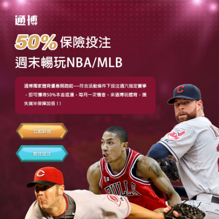
鉅城娛樂城官方網站
玖天娛樂城提供多樣的遊戲類
型以滿足各種玩家需求
玖天娛樂城
深知每位玩家的需求與期待，因此特別設
計了專屬的VIP會員制度，為忠實用戶提供無與倫比的
尊榮服務，我們支持四大便利超商，包括7-11、全
家、萊爾富和OK，讓您能夠輕鬆進行儲值繳費，它長
年受到玩家喜愛，成為線上娛樂的首選平台！無論是
刺激的真人遊戲，還是多樣的遊戲選擇，玖天娛樂城
都能滿足您的需求。立即加入我們，享受無與倫比的